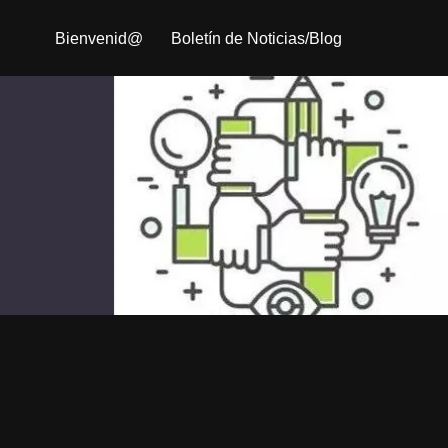
Bienvenid@
Boletín de Noticias/Blog