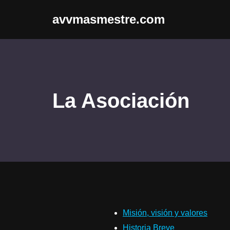
avvmasmestre.com
Saltar
al
contenido
La Asociación
Misión, visión y valores
Historia Breve