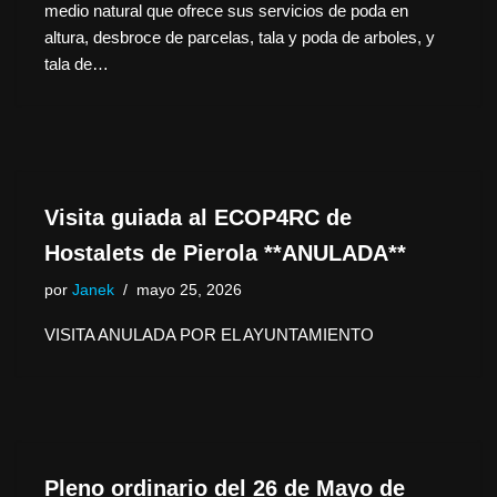
medio natural que ofrece sus servicios de poda en
altura, desbroce de parcelas, tala y poda de arboles, y
tala de…
Visita guiada al ECOP4RC de
Hostalets de Pierola **ANULADA**
por
Janek
mayo 25, 2026
VISITA ANULADA POR EL AYUNTAMIENTO
Pleno ordinario del 26 de Mayo de