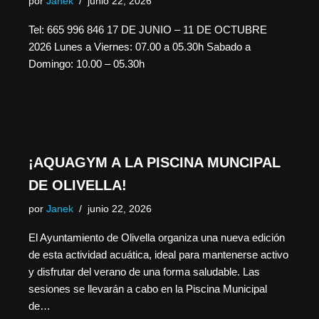
por
Janek
junio 22, 2026
Tel: 665 996 846 17 DE JUNIO – 11 DE OCTUBRE
2026 Lunes a Viernes: 07.00 a 05.30h Sabado a
Domingo: 10.00 – 05.30h
¡AQUAGYM A LA PISCINA MUNCIPAL
DE OLIVELLA!
por
Janek
junio 22, 2026
El Ayuntamiento de Olivella organiza una nueva edición
de esta actividad acuática, ideal para mantenerse activo
y disfrutar del verano de una forma saludable. Las
sesiones se llevarán a cabo en la Piscina Municipal
de…