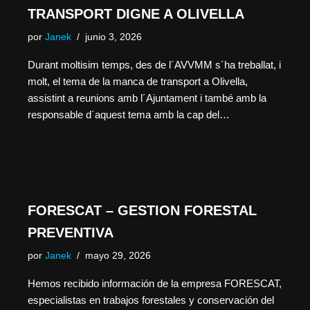
TRANSPORT DIGNE A OLIVELLA
por
Janek
junio 3, 2026
Durant moltisim temps, des de l´AVVMM s´ha treballat, i
molt, el tema de la manca de transport a Olivella,
assistint a reunions amb l´Ajuntament i també amb la
responsable d´aquest tema amb la cap del…
FORESCAT – GESTION FORESTAL
PREVENTIVA
por
Janek
mayo 29, 2026
Hemos recibido información de la empresa FORESCAT,
especialistas en trabajos forestales y conservación del