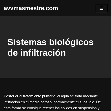
avvmasmestre.com
Saltar
al
contenido
Sistemas biológicos
de infiltración
Posterior al tratamiento primario, el agua se trata mediante
infiltración en el medio poroso, normalmente el subsuelo. De
esta forma se consigue retener los sólidos en suspensión y,