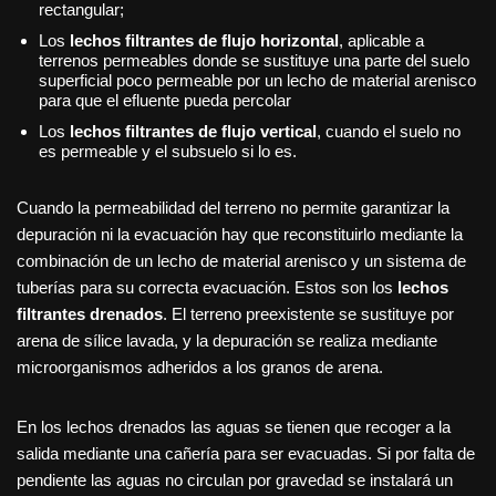
rectangular;
Los
lechos filtrantes de flujo horizontal
, aplicable a
terrenos permeables donde se sustituye una parte del suelo
superficial poco permeable por un lecho de material arenisco
para que el efluente pueda percolar
Los
lechos filtrantes de flujo vertical
, cuando el suelo no
es permeable y el subsuelo si lo es.
Cuando la permeabilidad del terreno no permite garantizar la
depuración ni la evacuación hay que reconstituirlo mediante la
combinación de un lecho de material arenisco y un sistema de
tuberías para su correcta evacuación. Estos son los
lechos
filtrantes drenados
. El terreno preexistente se sustituye por
arena de sílice lavada, y la depuración se realiza mediante
microorganismos adheridos a los granos de arena.
En los lechos drenados las aguas se tienen que recoger a la
salida mediante una cañería para ser evacuadas. Si por falta de
pendiente las aguas no circulan por gravedad se instalará un