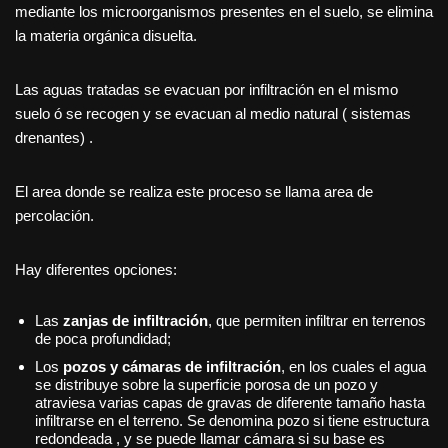
mediante los microorganismos presentes en el suelo, se elimina
la materia orgánica disuelta.
Las aguas tratadas se evacuan por infiltración en el mismo
suelo ó se recogen y se evacuan al medio natural ( sistemas
drenantes) .
El area donde se realiza este proceso se llama area de
percolación.
Hay diferentes opciones:
Las
zanjas de infiltración
, que permiten infiltrar en terrenos
de poca profundidad;
Los
pozos y cámaras de infiltración
, en los cuales el agua
se distribuye sobre la superficie porosa de un pozo y
atraviesa varias capas de gravas de diferente tamaño hasta
infiltrarse en el terreno. Se denomina pozo si tiene estructura
redondeada , y se puede llamar cámara si su base es